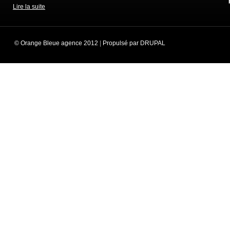
Lire la suite
© Orange Bleue agence 2012
|
Propulsé par DRUPAL