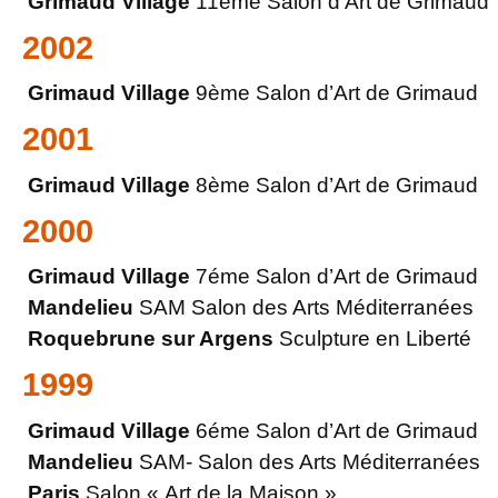
Grimaud Village
11ème Salon d’Art de Grimaud
2002
Grimaud Village
9ème Salon d’Art de Grimaud
2001
Grimaud Village
8ème Salon d’Art de Grimaud
2000
Grimaud Village
7éme Salon d’Art de Grimaud
Mandelieu
SAM Salon des Arts Méditerranées
Roquebrune sur Argens
Sculpture en Liberté
1999
Grimaud Village
6éme Salon d’Art de Grimaud
Mandelieu
SAM- Salon des Arts Méditerranées
Paris
Salon « Art de la Maison »