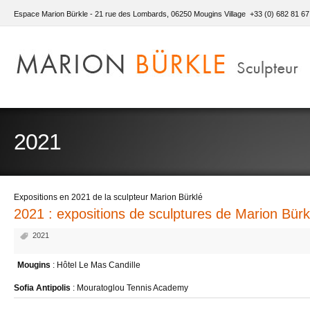
Espace Marion Bürkle - 21 rue des Lombards, 06250 Mougins Village +33 (0) 682 81 67
2021
Expositions en 2021 de la sculpteur Marion Bürklé
2021 : expositions de sculptures de Marion Bürk
2021
Mougins
: Hôtel Le Mas Candille
Sofia Antipolis
: Mouratoglou Tennis Academy