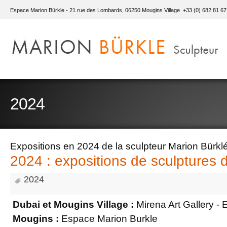
Espace Marion Bürkle - 21 rue des Lombards, 06250 Mougins Village +33 (0) 682 81 67
2024
Expositions en 2024 de la sculpteur Marion Bürkl
2024 : expositions de sculptures 
2024
Dubai et Mougins Village :
Mirena Art Gallery -
Mougins :
Espace Marion Burkle