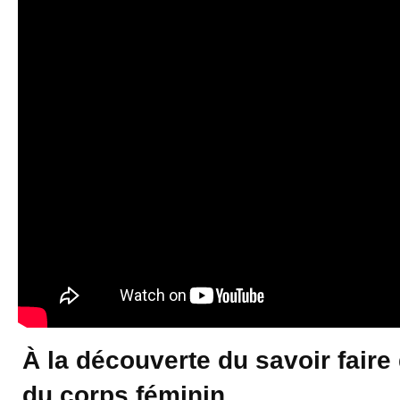
À la découverte du savoir faire 
du corps féminin.